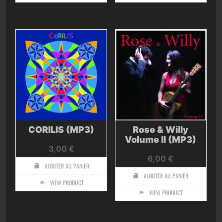
CORILIS (MP3)
Rose & Willy
Volume II (MP3)
3,00
€
6,00
€
AJOUTER AU PANIER
AJOUTER AU PANIER
VIEW PRODUCT
VIEW PRODUCT