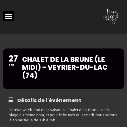
Skip
to
content
27
CHALET DE LA BRUNE (LE
MIDI) - VEYRIER-DU-LAC
SEP
(74)
Détails de l'événement
Dernier week-end de la saison au Chalet de la Brune, sur la
plage du même nom, et pour le brunch du samedi, nous serons
là en musique de 12h à 15h