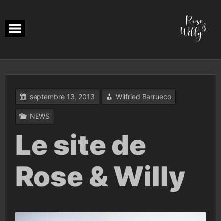
Skip
to
content
septembre 13, 2013
Wilfried Barrueco
NEWS
Le site de
Rose & Willy